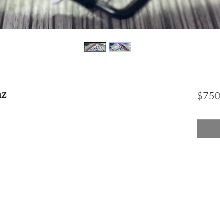
nz
$750