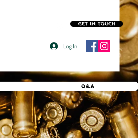
Get In Touch
Log In
Q & A