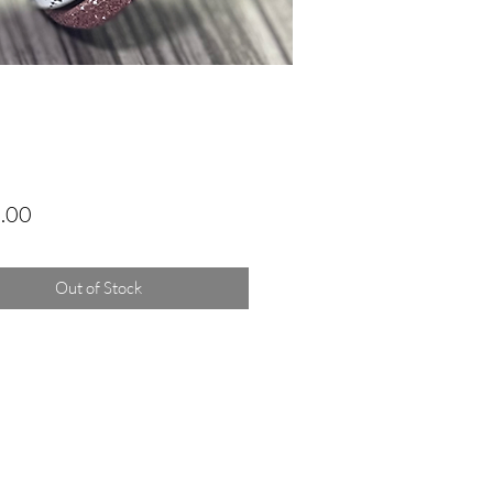
Price
.00
Out of Stock